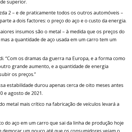
de superior.
zda 2 – e de praticamente todos os outros automóveis –
rte a dois factores: o preço do aço e o custo da energia.
aiores insumos são o metal – à medida que os preços do
o, mas a quantidade de aço usada em um carro tem um
i. “Com os dramas da guerra na Europa, e a forma como
outro grande aumento, e a quantidade de energia
subir os preços.”
ssa estabilidade durou apenas cerca de oito meses antes
0 e agosto de 2021.
 metal mais crítico na fabricação de veículos levará a
o do aço em um carro que sai da linha de produção hoje
de demorar um pouco até que os consumidores vejam o