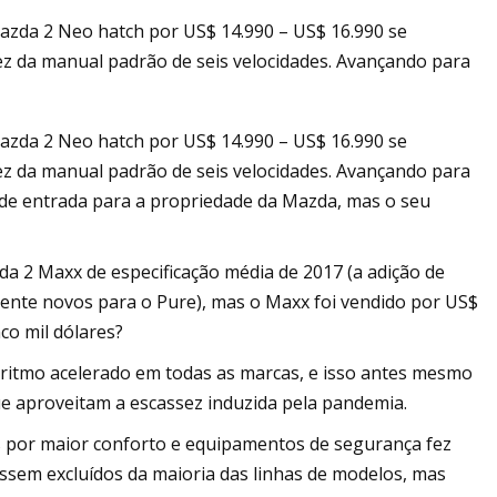
zda 2 Neo hatch por US$ 14.990 – US$ 16.990 se
ez da manual padrão de seis velocidades. Avançando para
zda 2 Neo hatch por US$ 14.990 – US$ 16.990 se
ez da manual padrão de seis velocidades. Avançando para
de entrada para a propriedade da Mazda, mas o seu
a 2 Maxx de especificação média de 2017 (a adição de
nte novos para o Pure), mas o Maxx foi vendido por US$
co mil dólares?
ritmo acelerado em todas as marcas, e isso antes mesmo
e aproveitam a escassez induzida pela pandemia.
es por maior conforto e equipamentos de segurança fez
ossem excluídos da maioria das linhas de modelos, mas