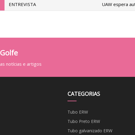
ENTREVISTA
UAW espera auto
 Golfe
s notícias e artigos
CATEGORIAS
Tubo ERW
Tubo Preto ERW
Tubo galvanizado ERW