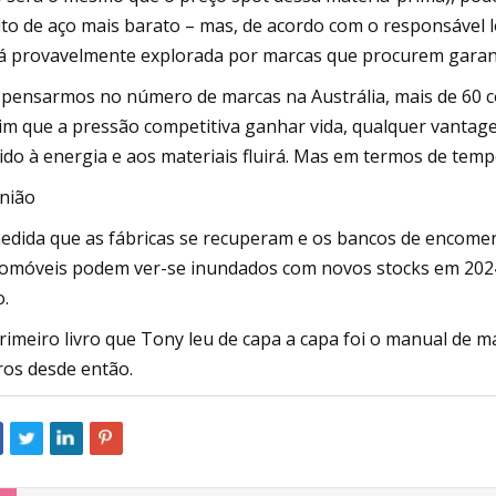
ito de aço mais barato – mas, de acordo com o responsável 
á provavelmente explorada por marcas que procurem garan
 pensarmos no número de marcas na Austrália, mais de 60 
im que a pressão competitiva ganhar vida, qualquer vantag
ido à energia e aos materiais fluirá. Mas em termos de tem
nião
edida que as fábricas se recuperam e os bancos de encome
omóveis podem ver-se inundados com novos stocks em 2024,
o.
rimeiro livro que Tony leu de capa a capa foi o manual de m
ros desde então.