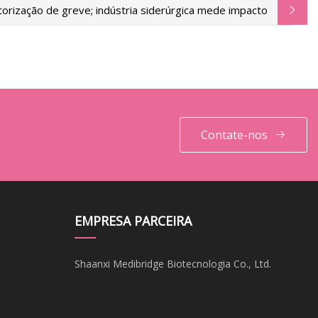
rização de greve; indústria siderúrgica mede impacto
Contate-nos
EMPRESA PARCEIRA
Shaanxi Medibridge Biotecnologia Co., Ltd.