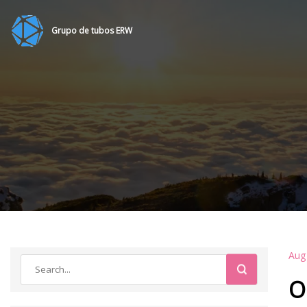
Grupo de tubos ERW
Aug
O