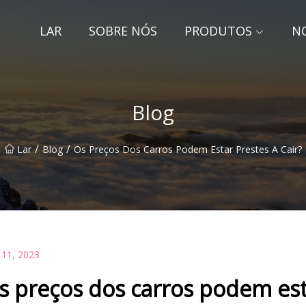
LAR
SOBRE NÓS
PRODUTOS
NO
Blog
/
/
Lar
Blog
Os Preços Dos Carros Podem Estar Prestes A Cair?
 11, 2023
s preços dos carros podem esta