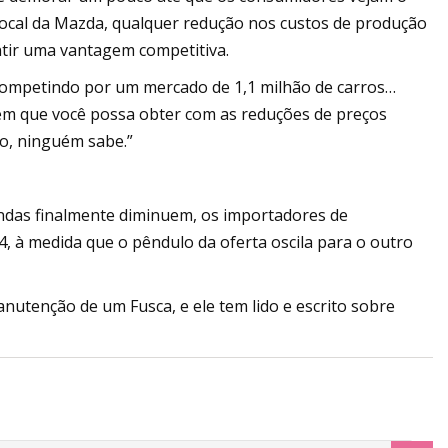
local da Mazda, qualquer redução nos custos de produção
tir uma vantagem competitiva.
competindo por um mercado de 1,1 milhão de carros…
em que você possa obter com as reduções de preços
po, ninguém sabe.”
ndas finalmente diminuem, os importadores de
 à medida que o pêndulo da oferta oscila para o outro
anutenção de um Fusca, e ele tem lido e escrito sobre