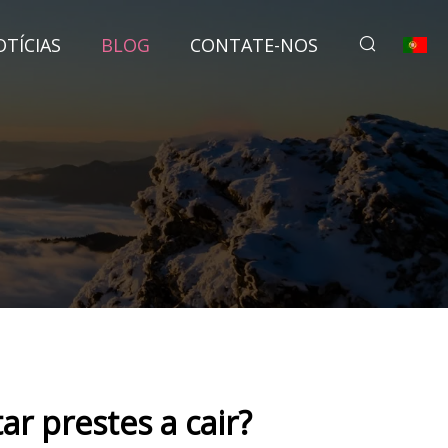
TÍCIAS
BLOG
CONTATE-NOS
r prestes a cair?