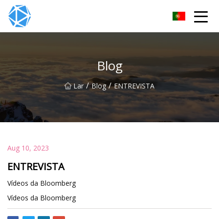
Grupo de tubos ERW
Blog
/
/
Lar
Blog
ENTREVISTA
Aug 10, 2023
ENTREVISTA
Vídeos da Bloomberg
Vídeos da Bloomberg