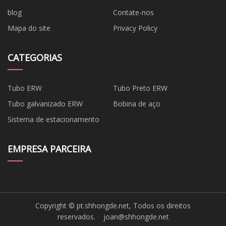
blog
Contate-nos
Mapa do site
Privacy Policy
CATEGORIAS
Tubo ERW
Tubo Preto ERW
Tubo galvanizado ERW
Bobina de aço
Sistema de estacionamento
EMPRESA PARCEIRA
Copyright © pt.shhongde.net, Todos os direitos
reservados.
joan@shhongde.net