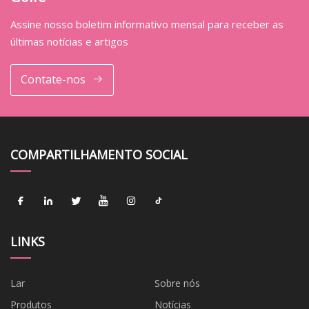
Assine nosso boletim informativo mensal para receber as
últimas notícias e artigos
Contate-nos
COMPARTILHAMENTO SOCIAL
LINKS
Lar
Sobre nós
Produtos
Notícias