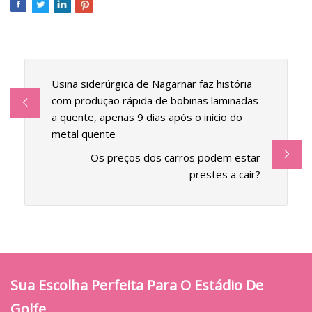
Usina siderúrgica de Nagarnar faz história
com produção rápida de bobinas laminadas
a quente, apenas 9 dias após o início do
metal quente
Os preços dos carros podem estar
prestes a cair?
Sua Escolha Perfeita Para O Estádio De
Golfe