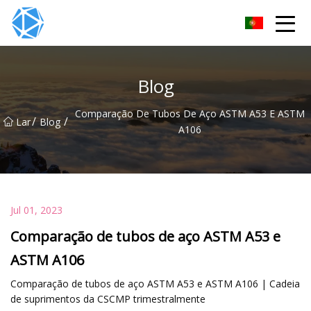
Grupo de tubos ERW
Blog
Comparação De Tubos De Aço ASTM A53 E ASTM
/
/
Lar
Blog
A106
Jul 01, 2023
Comparação de tubos de aço ASTM A53 e
ASTM A106
Comparação de tubos de aço ASTM A53 e ASTM A106 | Cadeia
de suprimentos da CSCMP trimestralmente