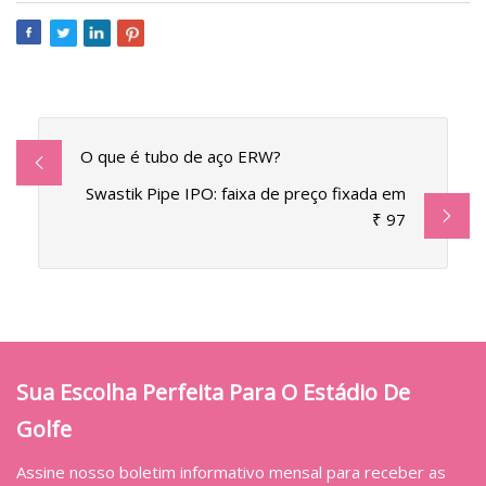
O que é tubo de aço ERW?
Swastik Pipe IPO: faixa de preço fixada em
₹ 97
Sua Escolha Perfeita Para O Estádio De
Golfe
Assine nosso boletim informativo mensal para receber as