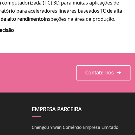
 computadorizada (TC) 3D para muitas aplicações de
ratório para aceleradores lineares baseados
TC de alta
 de alto rendimento
inspeções na área de produção
.
ecisão
Contate-nos
EMPRESA PARCEIRA
Chengdu Yiwan Comércio Empresa Limitado