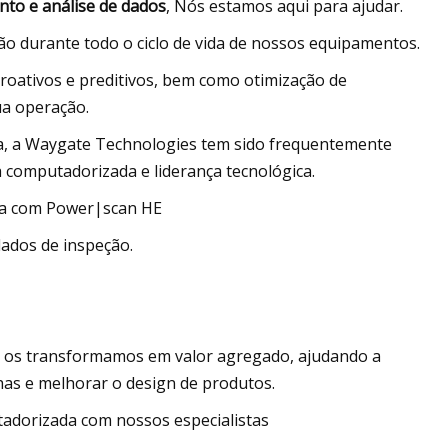
nto e análise de dados
, Nós estamos aqui para ajudar.
o durante todo o ciclo de vida de nossos equipamentos.
roativos e preditivos, bem como otimização de
ua operação.
a, a Waygate Technologies tem sido frequentemente
a computadorizada e liderança tecnológica.
gia com Power|scan HE
dados de inspeção.
 os transformamos em valor agregado, ajudando a
has e melhorar o design de produtos.
tadorizada com nossos especialistas