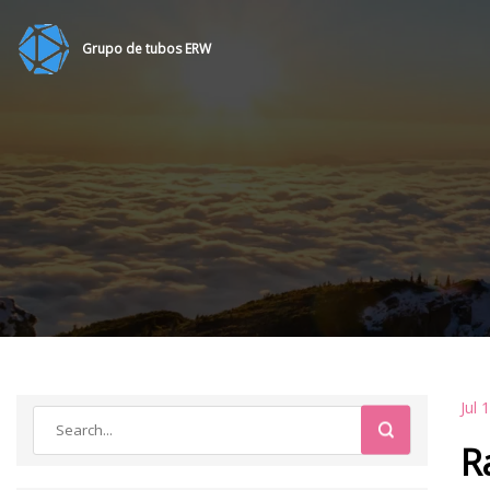
Grupo de tubos ERW
Jul 
R