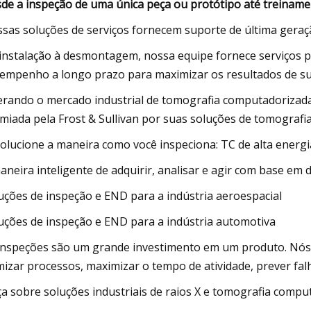
de a inspeção de uma única peça ou protótipo até treiname
sas soluções de serviços fornecem suporte de última geraçã
instalação à desmontagem, nossa equipe fornece serviços p
empenho a longo prazo para maximizar os resultados de s
erando o mercado industrial de tomografia computadorizad
miada pela Frost & Sullivan por suas soluções de tomografi
olucione a maneira como você inspeciona: TC de alta ener
aneira inteligente de adquirir, analisar e agir com base em 
uções de inspeção e END para a indústria aeroespacial
uções de inspeção e END para a indústria automotiva
inspeções são um grande investimento em um produto. Nós
mizar processos, maximizar o tempo de atividade, prever fal
a sobre soluções industriais de raios X e tomografia compu