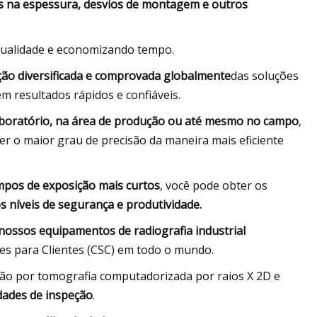
es na espessura, desvios de montagem e outros
qualidade e economizando tempo.
ção diversificada e comprovada globalmente
das soluções
em resultados rápidos e confiáveis.
aboratório, na área de produção ou até mesmo no campo
,
r o maior grau de precisão da maneira mais eficiente
empos de exposição mais curtos
, você pode obter os
os níveis de segurança e produtividade.
ossos equipamentos de radiografia industrial
es para Clientes (CSC) em todo o mundo.
ção por tomografia computadorizada por raios X 2D e
dades de inspeção
.