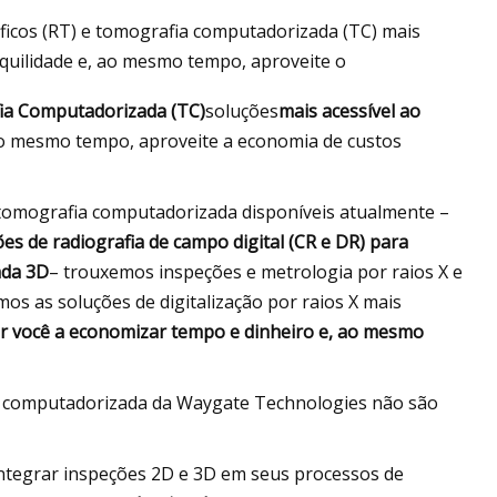
ficos (RT) e tomografia computadorizada (TC) mais
nquilidade e, ao mesmo tempo, aproveite o
a Computadorizada (TC)
soluções
mais acessível ao
 ao mesmo tempo, aproveite a economia de custos
 tomografia computadorizada disponíveis atualmente –
ões de radiografia de campo digital (CR e DR) para
ada 3D
– trouxemos inspeções e metrologia por raios X e
s as soluções de digitalização por raios X mais
r você a economizar tempo e dinheiro e, ao mesmo
ia computadorizada da Waygate Technologies não são
ntegrar inspeções 2D e 3D em seus processos de