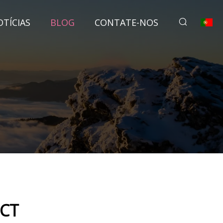
TÍCIAS
BLOG
CONTATE-NOS
 CT