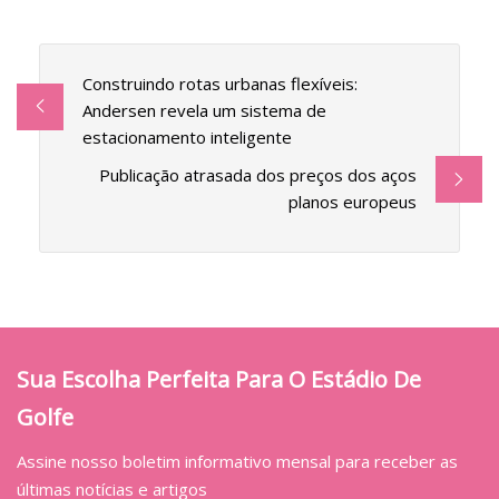
Construindo rotas urbanas flexíveis:
Andersen revela um sistema de
estacionamento inteligente
Publicação atrasada dos preços dos aços
planos europeus
Sua Escolha Perfeita Para O Estádio De
Golfe
Assine nosso boletim informativo mensal para receber as
últimas notícias e artigos