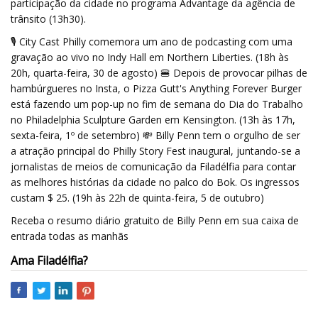
participação da cidade no programa Advantage da agência de
trânsito (13h30).
🎙 City Cast Philly comemora um ano de podcasting com uma
gravação ao vivo no Indy Hall em Northern Liberties. (18h às
20h, quarta-feira, 30 de agosto) 🍔 Depois de provocar pilhas de
hambúrgueres no Insta, o Pizza Gutt's Anything Forever Burger
está fazendo um pop-up no fim de semana do Dia do Trabalho
no Philadelphia Sculpture Garden em Kensington. (13h às 17h,
sexta-feira, 1º de setembro) 💸 Billy Penn tem o orgulho de ser
a atração principal do Philly Story Fest inaugural, juntando-se a
jornalistas de meios de comunicação da Filadélfia para contar
as melhores histórias da cidade no palco do Bok. Os ingressos
custam $ 25. (19h às 22h de quinta-feira, 5 de outubro)
Receba o resumo diário gratuito de Billy Penn em sua caixa de
entrada todas as manhãs
Ama Filadélfia?