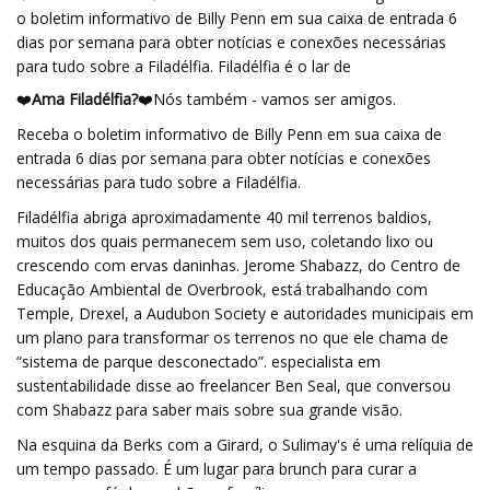
o boletim informativo de Billy Penn em sua caixa de entrada 6
dias por semana para obter notícias e conexões necessárias
para tudo sobre a Filadélfia. Filadélfia é o lar de
❤️
Ama Filadélfia?
❤️Nós também - vamos ser amigos.
Receba o boletim informativo de Billy Penn em sua caixa de
entrada 6 dias por semana para obter notícias e conexões
necessárias para tudo sobre a Filadélfia.
Filadélfia abriga aproximadamente 40 mil terrenos baldios,
muitos dos quais permanecem sem uso, coletando lixo ou
crescendo com ervas daninhas. Jerome Shabazz, do Centro de
Educação Ambiental de Overbrook, está trabalhando com
Temple, Drexel, a Audubon Society e autoridades municipais em
um plano para transformar os terrenos no que ele chama de
“sistema de parque desconectado”. especialista em
sustentabilidade disse ao freelancer Ben Seal, que conversou
com Shabazz para saber mais sobre sua grande visão.
Na esquina da Berks com a Girard, o Sulimay's é uma relíquia de
um tempo passado. É um lugar para brunch para curar a