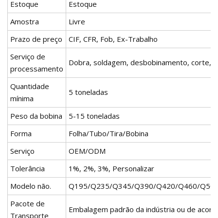
Estoque
Estoque
Amostra
Livre
Prazo de preço
CIF, CFR, Fob, Ex-Trabalho
Serviço de
Dobra, soldagem, desbobinamento, corte, 
processamento
Quantidade
5 toneladas
mínima
Peso da bobina
5-15 toneladas
Forma
Folha/Tubo/Tira/Bobina
Serviço
OEM/ODM
Tolerância
1%, 2%, 3%, Personalizar
Modelo não.
Q195/Q235/Q345/Q390/Q420/Q460/Q500/
Pacote de
Embalagem padrão da indústria ou de acordo
Transporte