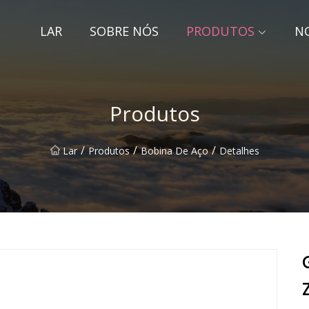
LAR
SOBRE NÓS
PRODUTOS
NO
Produtos
/
/
/
Lar
Produtos
Bobina De Aço
Detalhes