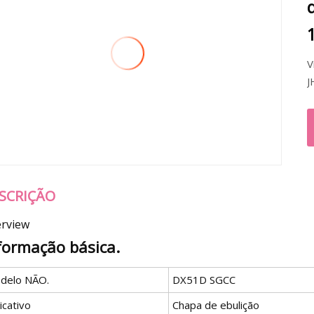
V
SCRIÇÃO
rview
formação básica.
delo NÃO.
DX51D SGCC
icativo
Chapa de ebulição