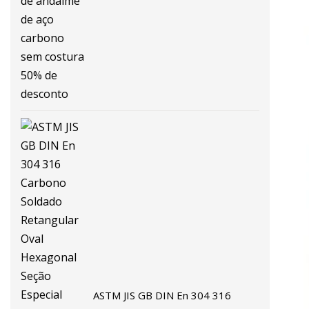
de aço carbono sem costura 50%
de desconto
ASTM JIS GB DIN En 304 316