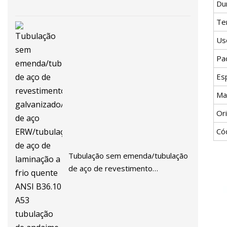
Du
Te
Us
Pa
Es
Ma
Or
Có
Tubulação sem emenda/tubulação
de aço de revestimento
galvanizado/tubulação de aço
ERW/tubulação de aço de
laminação a frio quente ANSI
B36.10 A53 tubulação de andaime