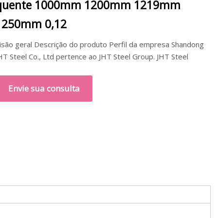
quente 1000mm 1200mm 1219mm
1250mm 0,12
isão geral Descrição do produto Perfil da empresa Shandong
JHT Steel Co., Ltd pertence ao JHT Steel Group. JHT Steel
Envie sua consulta