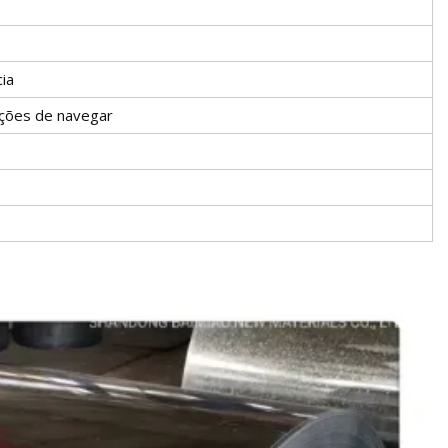
cia
ções de navegar