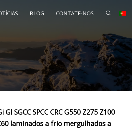
TÍCIAS
BLOG
CONTATE-NOS
Gi Gl SGCC SPCC CRC G550 Z275 Z100
Z60 laminados a frio mergulhados a