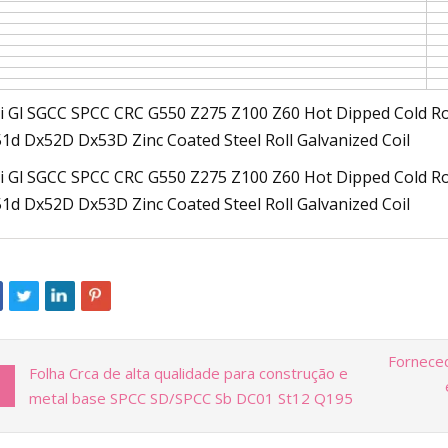
Fornece
Folha Crca de alta qualidade para construção e
metal base SPCC SD/SPCC Sb DC01 St12 Q195