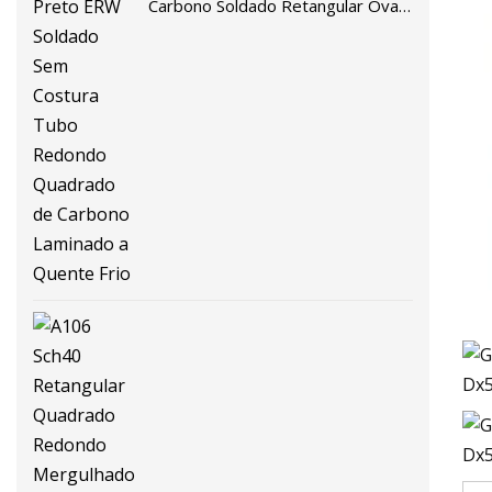
Carbono Soldado Retangular Oval
Hexagonal Seção Especial Preto
ERW Soldado Sem Costura Tubo
Redondo Quadrado de Carbono
Laminado a Quente Frio