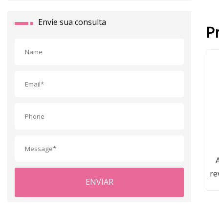
Envie sua consulta
P
re
ENVIAR
G