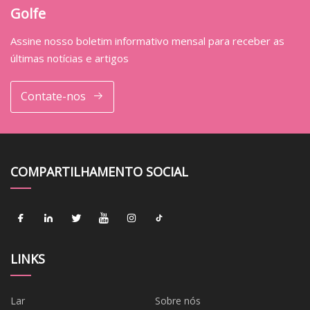
Golfe
Assine nosso boletim informativo mensal para receber as
últimas notícias e artigos
Contate-nos
COMPARTILHAMENTO SOCIAL
LINKS
Lar
Sobre nós