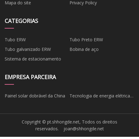
Mapa do site
Privacy Policy
CATEGORIAS
Tubo ERW
Tubo Preto ERW
Tubo galvanizado ERW
Bobina de aço
Sistema de estacionamento
EMPRESA PARCEIRA
Painel solar dobrável da China
Tecnologia de energia elétrica
Co. de Jiangxi Yihong, Ltd.
Copyright © pt.shhongde.net, Todos os direitos
reservados.
joan@shhongde.net