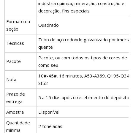
indústria química, mineração, construção e
decoração, fins especiais
Formato da
Quadrado
seção
Tubo de aço redondo galvanizado por imersã
Técnicas
quente
Pacote, ou com todos os tipos de cores de P
Pacote
como seu
10#-45#, 16 minutos, A53-A369, Q195-Q345,
Nota
St52
Prazo de
5 a 15 dias após o recebimento do depósito ini
entrega
Amostra
Disponível
Quantidade
2 toneladas
mínima