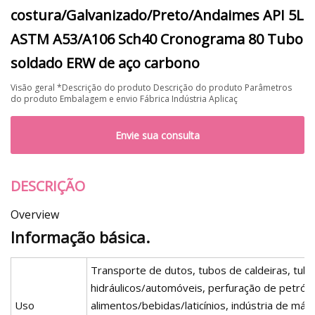
costura/Galvanizado/Preto/Andaimes API 5L
ASTM A53/A106 Sch40 Cronograma 80 Tubo
soldado ERW de aço carbono
Visão geral *Descrição do produto Descrição do produto Parâmetros
do produto Embalagem e envio Fábrica Indústria Aplicaç
Envie sua consulta
DESCRIÇÃO
Overview
Informação básica.
Transporte de dutos, tubos de caldeiras, tub
hidráulicos/automóveis, perfuração de petról
Uso
alimentos/bebidas/laticínios, indústria de máq