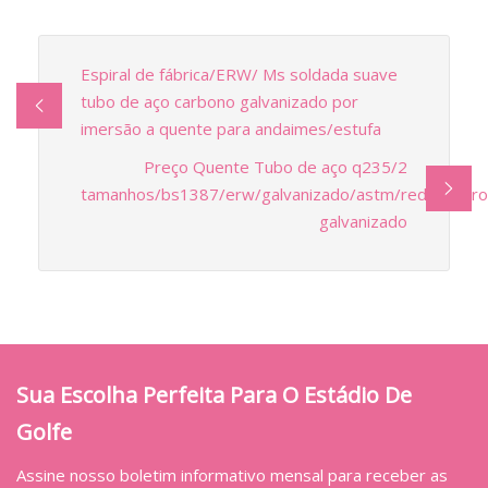
Espiral de fábrica/ERW/ Ms soldada suave
tubo de aço carbono galvanizado por
imersão a quente para andaimes/estufa
Preço Quente Tubo de aço q235/2
tamanhos/bs1387/erw/galvanizado/astm/redondo/ros
galvanizado
Sua Escolha Perfeita Para O Estádio De
Golfe
Assine nosso boletim informativo mensal para receber as