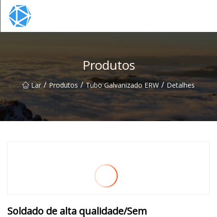
Grupo de tubos ERW
Produtos
/
/
/
Lar
Produtos
Tubo Galvanizado ERW
Detalhes
Soldado de alta qualidade/Sem