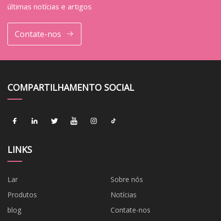
últimas notícias e artigos
Contate-nos
COMPARTILHAMENTO SOCIAL
LINKS
Lar
Sobre nós
Produtos
Notícias
blog
Contate-nos