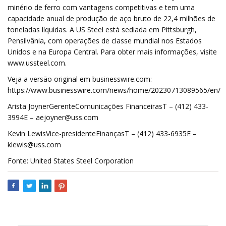
minério de ferro com vantagens competitivas e tem uma
capacidade anual de produção de aço bruto de 22,4 milhões de
toneladas líquidas. A US Steel está sediada em Pittsburgh,
Pensilvânia, com operações de classe mundial nos Estados
Unidos e na Europa Central. Para obter mais informações, visite
www.ussteel.com.
Veja a versão original em businesswire.com:
https://www.businesswire.com/news/home/20230713089565/en/
Arista JoynerGerenteComunicações FinanceirasT – (412) 433-
3994E –
aejoyner@uss.com
Kevin LewisVice-presidenteFinançasT – (412) 433-6935E –
klewis@uss.com
Fonte: United States Steel Corporation