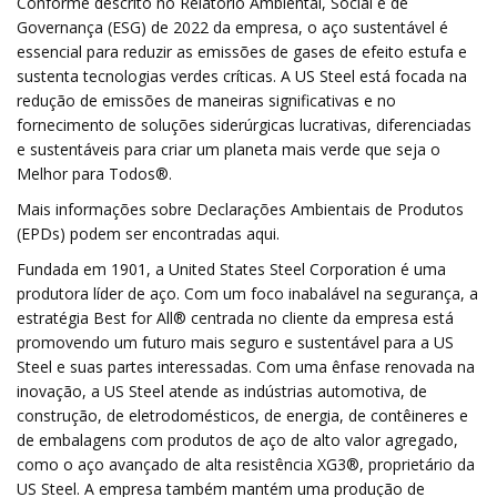
Conforme descrito no Relatório Ambiental, Social e de
Governança (ESG) de 2022 da empresa, o aço sustentável é
essencial para reduzir as emissões de gases de efeito estufa e
sustenta tecnologias verdes críticas. A US Steel está focada na
redução de emissões de maneiras significativas e no
fornecimento de soluções siderúrgicas lucrativas, diferenciadas
e sustentáveis ​​para criar um planeta mais verde que seja o
Melhor para Todos®.
Mais informações sobre Declarações Ambientais de Produtos
(EPDs) podem ser encontradas aqui.
Fundada em 1901, a United States Steel Corporation é uma
produtora líder de aço. Com um foco inabalável na segurança, a
estratégia Best for All® centrada no cliente da empresa está
promovendo um futuro mais seguro e sustentável para a US
Steel e suas partes interessadas. Com uma ênfase renovada na
inovação, a US Steel atende as indústrias automotiva, de
construção, de eletrodomésticos, de energia, de contêineres e
de embalagens com produtos de aço de alto valor agregado,
como o aço avançado de alta resistência XG3®, proprietário da
US Steel. A empresa também mantém uma produção de