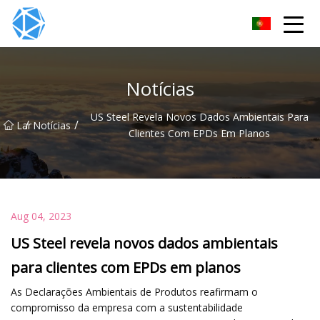
Grupo de tubos ERW
Notícias
US Steel Revela Novos Dados Ambientais Para
/
/
Lar
Notícias
Clientes Com EPDs Em Planos
Aug 04, 2023
US Steel revela novos dados ambientais
para clientes com EPDs em planos
As Declarações Ambientais de Produtos reafirmam o
compromisso da empresa com a sustentabilidade