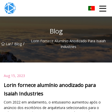
Grupo de tubos ERW
Blog
Lorin Fornece Alumínio Anodizado Para Isaiah
/
/
Lar
Blog
Industries
Aug 15, 2023
Lorin fornece alumínio anodizado para
Isaiah Industries
Com 2022 em andamento, o entusiasmo aumentou após o
anúncio dos escritórios de arquitetura selecionados para o